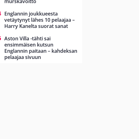
murskavoitto
Englannin joukkueesta
vetäytynyt lähes 10 pelaajaa –
Harry Kanelta suorat sanat
Aston Villa -tähti sai
ensimmäisen kutsun
Englannin paitaan – kahdeksan
pelaajaa sivuun