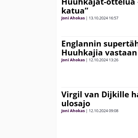
Huuhkajat-ottelua 
katua”
Joni Ahokas
|
13.10.2024
16:57
Englannin supertäh
Huuhkajia vastaan
Joni Ahokas
|
12.10.2024
13:26
Virgil van Dijkille 
ulosajo
Joni Ahokas
|
12.10.2024
09:08