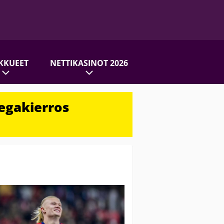
KKUEET
NETTIKASINOT 2026
egakierros