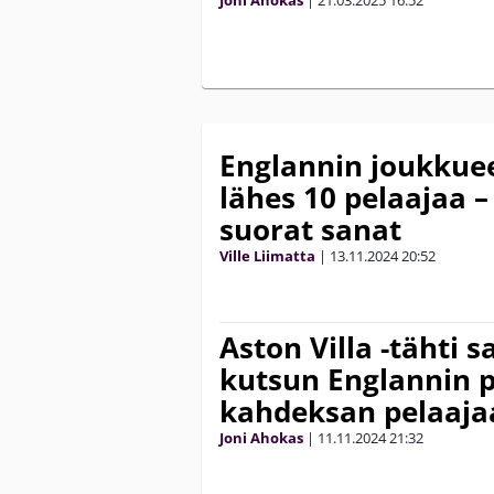
Englannin joukkue
lähes 10 pelaajaa 
suorat sanat
Ville Liimatta
|
13.11.2024
20:52
Aston Villa -tähti 
kutsun Englannin p
kahdeksan pelaaja
Joni Ahokas
|
11.11.2024
21:32