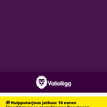
🎁 Huipputarjous jatkuu: 10 euron