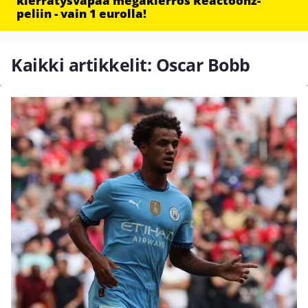
kierrätysvapaa megakierros Reactoonz-
peliin - vain 1 eurolla!
Kaikki artikkelit: Oscar Bobb