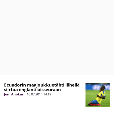
Ecuadorin maajoukkuetähti lähellä
siirtoa englantilaisseuraan
Joni Ahokas
|
10.07.2014
14:19