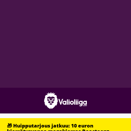
🎁 Huipputarjous jatkuu: 10 euron