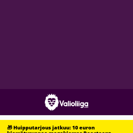
🎁 Huipputarjous jatkuu: 10 euron