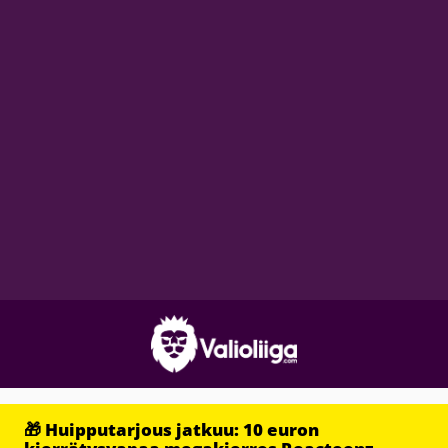
🎁 Huipputarjous jatkuu: 10 euron