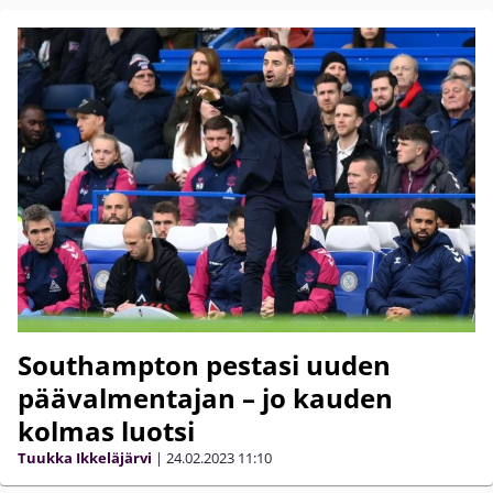
Southampton pestasi uuden
päävalmentajan – jo kauden
kolmas luotsi
Tuukka Ikkeläjärvi
|
24.02.2023
11:10