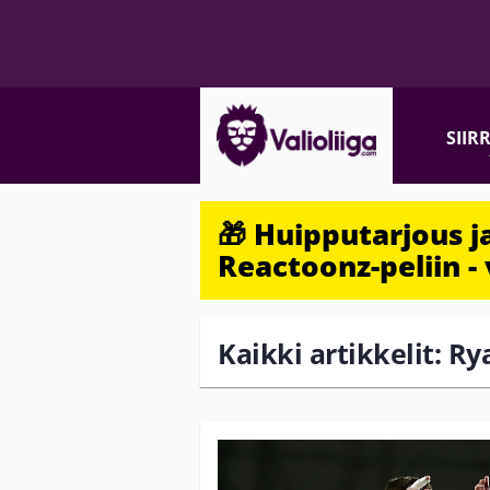
SIIR
🎁 Huipputarjous 
Reactoonz-peliin - 
Kaikki artikkelit: R