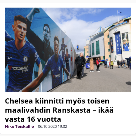
Chelsea kiinnitti myös toisen
maalivahdin Ranskasta – ikää
vasta 16 vuotta
Niko Toiskallio
|
06.10.2020
19:02