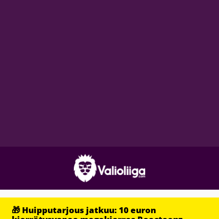
🎁 Huipputarjous jatkuu: 10 euron