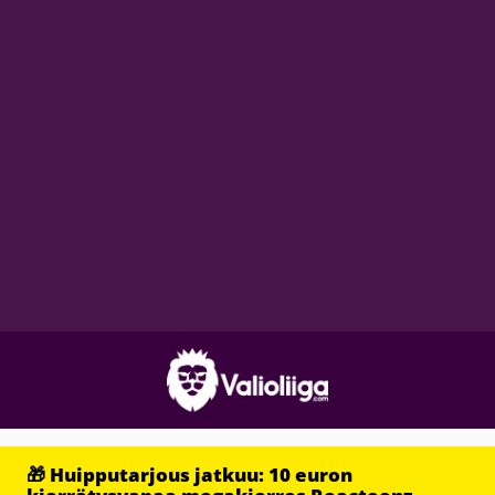
🎁 Huipputarjous jatkuu: 10 euron