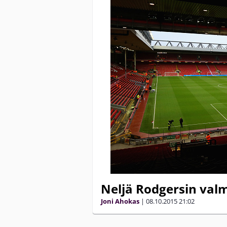
Neljä Rodgersin valm
Joni Ahokas
|
08.10.2015
21:02