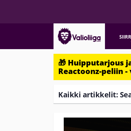
SIIR
🎁 Huipputarjous 
Reactoonz-peliin - 
Kaikki artikkelit: Se