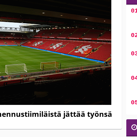
ennustiimiläistä jättää työnsä