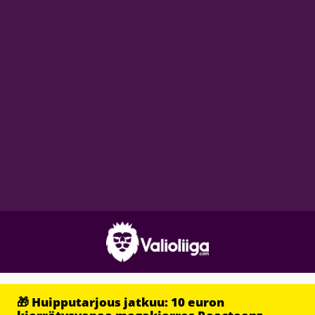
🎁 Huipputarjous jatkuu: 10 euron