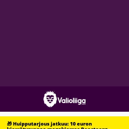
🎁 Huipputarjous jatkuu: 10 euron