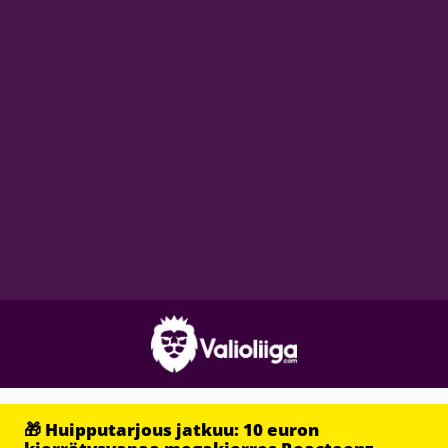
🎁 Huipputarjous jatkuu: 10 euron