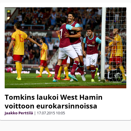
Tomkins laukoi West Hamin
voittoon eurokarsinnoissa
Jaakko Perttilä
|
17.07.2015
10:05