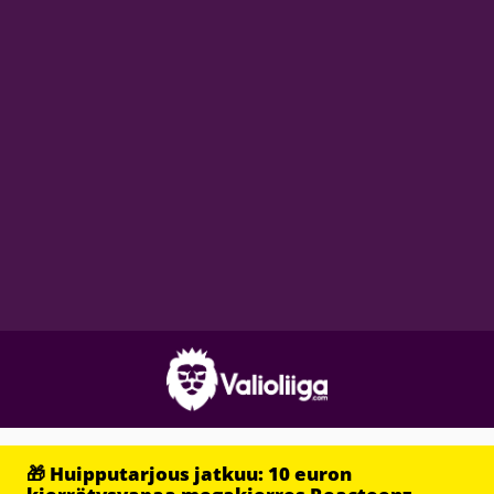
🎁 Huipputarjous jatkuu: 10 euron