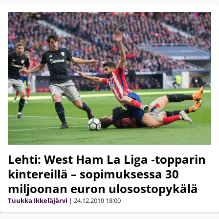
Lehti: West Ham La Liga -topparin
kintereillä – sopimuksessa 30
miljoonan euron ulosostopykälä
Tuukka Ikkeläjärvi
|
24.12.2019
18:00