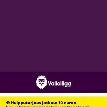
🎁 Huipputarjous jatkuu: 10 euron