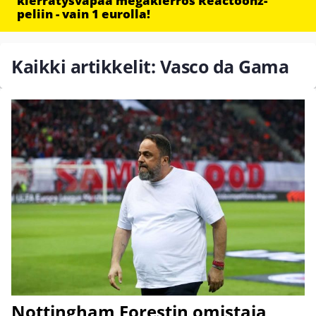
kierrätysvapaa megakierros Reactoonz-
peliin - vain 1 eurolla!
Kaikki artikkelit: Vasco da Gama
Nottingham Forestin omistaja