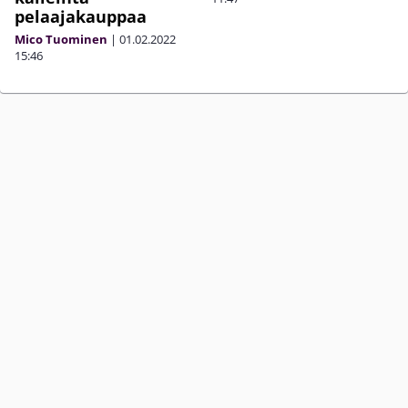
pelaajakauppaa
Mico Tuominen
|
01.02.2022
15:46