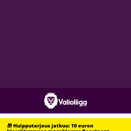
🎁 Huipputarjous jatkuu: 10 euron