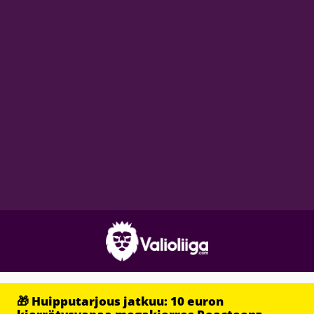
🎁 Huipputarjous jatkuu: 10 euron