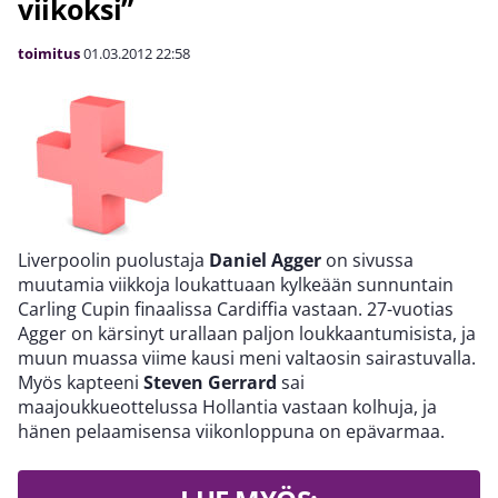
viikoksi”
toimitus
01.03.2012
22:58
Liverpoolin puolustaja
Daniel Agger
on sivussa
muutamia viikkoja loukattuaan kylkeään sunnuntain
Carling Cupin finaalissa Cardiffia vastaan. 27-vuotias
Agger on kärsinyt urallaan paljon loukkaantumisista, ja
muun muassa viime kausi meni valtaosin sairastuvalla.
Myös kapteeni
Steven Gerrard
sai
maajoukkueottelussa Hollantia vastaan kolhuja, ja
hänen pelaamisensa viikonloppuna on epävarmaa.