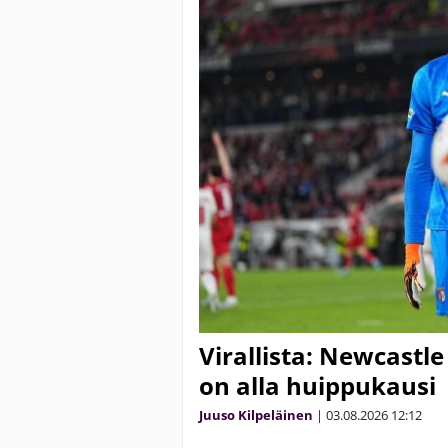
Virallista: Newcastle
on alla huippukausi
Juuso Kilpeläinen
|
03.08.2026
12:12