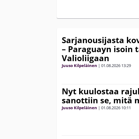
Sarjanousijasta k
– Paraguayn isoin t
Valioliigaan
Juuso Kilpeläinen
|
01.08.2026
13:29
Nyt kuulostaa rajul
sanottiin se, mitä 
Juuso Kilpeläinen
|
01.08.2026
10:11