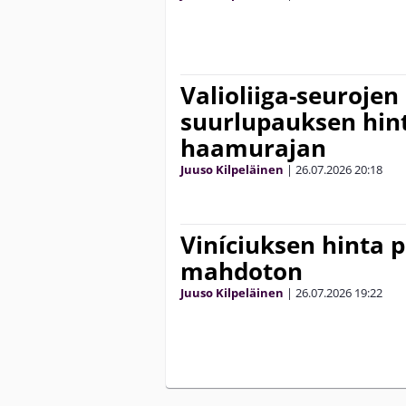
Valioliiga-seuroje
suurlupauksen hint
haamurajan
Juuso Kilpeläinen
|
26.07.2026
20:18
Viníciuksen hinta p
mahdoton
Juuso Kilpeläinen
|
26.07.2026
19:22