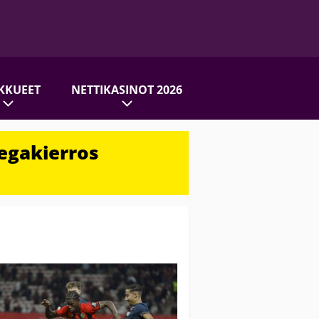
KKUEET
NETTIKASINOT 2026
egakierros