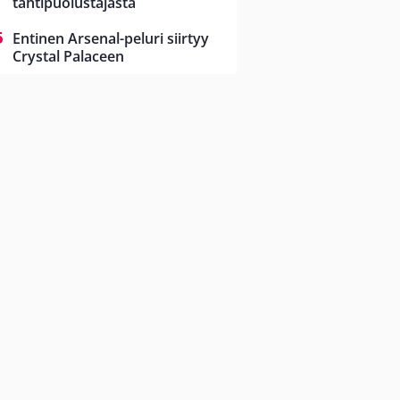
tähtipuolustajasta
Entinen Arsenal-peluri siirtyy
Crystal Palaceen