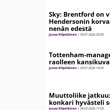
Sky: Brentford on 
Hendersonin korva
nenän edestä
Juuso Kilpeläinen
|
29.07.2026
20:29
Tottenham-manager
raolleen kansikuva
Juuso Kilpeläinen
|
29.07.2026
19:29
Muuttoliike jatkuu:
konkari hyvästeli 
Juuso Kilpeläinen
|
29.07.2026
17:29