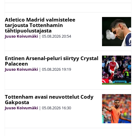
Atletico Madrid valmistelee
tarjousta Tottenhamin
tähtipuolustajasta
Juuso Koivumäki
|
05.08.2026
20:54
Entinen Arsenal-peluri siirtyy Crystal
Palaceen
Juuso Koivumäki
|
05.08.2026
19:19
Tottenham avasi neuvottelut Cody
Gakposta
Juuso Koivumäki
|
05.08.2026
16:30