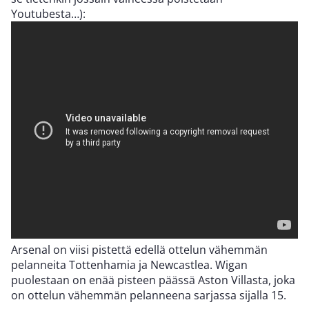
Youtubesta…):
Arsenal on viisi pistettä edellä ottelun vähemmän
pelanneita Tottenhamia ja Newcastlea. Wigan
puolestaan on enää pisteen päässä Aston Villasta, joka
on ottelun vähemmän pelanneena sarjassa sijalla 15.