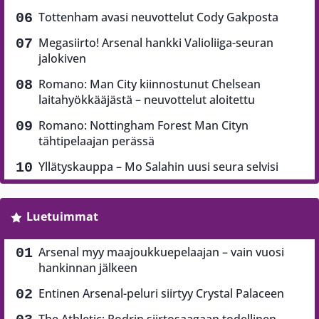
Tottenham avasi neuvottelut Cody Gakposta
Megasiirto! Arsenal hankki Valioliiga-seuran
jalokiven
Romano: Man City kiinnostunut Chelsean
laitahyökkääjästä – neuvottelut aloitettu
Romano: Nottingham Forest Man Cityn
tähtipelaajan perässä
Yllätyskauppa – Mo Salahin uusi seura selvisi
Luetuimmat
Arsenal myy maajoukkuepelaajan – vain vuosi
hankinnan jälkeen
Entinen Arsenal-peluri siirtyy Crystal Palaceen