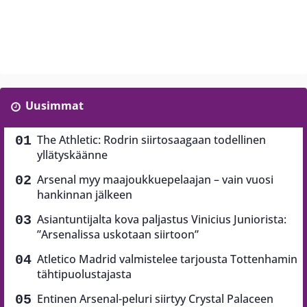
Uusimmat
The Athletic: Rodrin siirtosaagaan todellinen
yllätyskäänne
Arsenal myy maajoukkuepelaajan – vain vuosi
hankinnan jälkeen
Asiantuntijalta kova paljastus Vinicius Juniorista:
”Arsenalissa uskotaan siirtoon”
Atletico Madrid valmistelee tarjousta Tottenhamin
tähtipuolustajasta
Entinen Arsenal-peluri siirtyy Crystal Palaceen