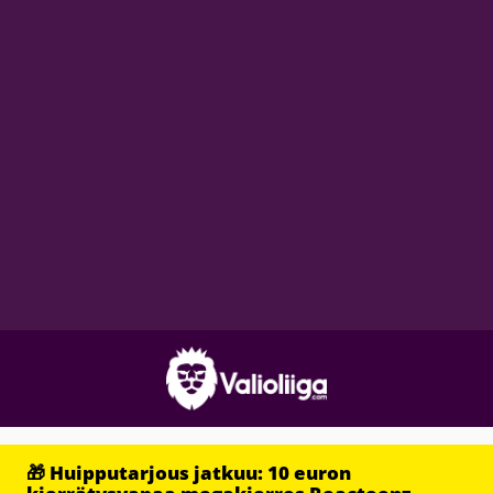
🎁 Huipputarjous jatkuu: 10 euron