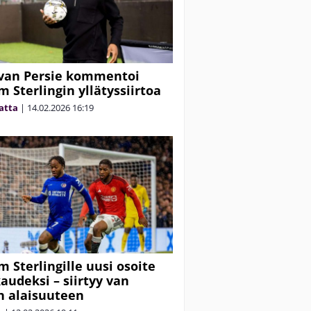
van Persie kommentoi
 Sterlingin yllätyssiirtoa
matta
|
14.02.2026
16:19
 Sterlingille uusi osoite
audeksi – siirtyy van
n alaisuuteen