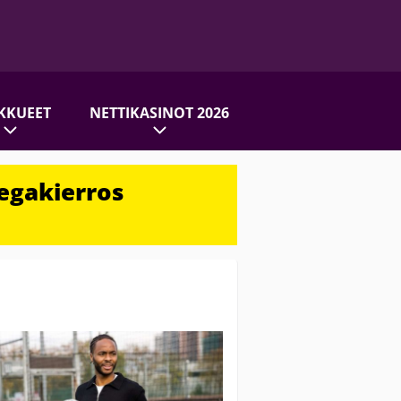
KKUEET
NETTIKASINOT 2026
egakierros