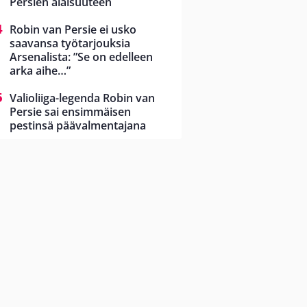
Persien alaisuuteen
Robin van Persie ei usko
saavansa työtarjouksia
Arsenalista: ”Se on edelleen
arka aihe…”
Valioliiga-legenda Robin van
Persie sai ensimmäisen
pestinsä päävalmentajana