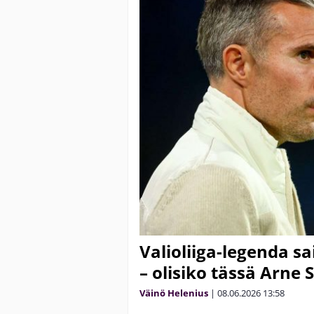
Valioliiga-legenda s
– olisiko tässä Arne 
Väinö Helenius
|
08.06.2026
13:58