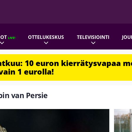
ROT
OTTELUKESKUS
TELEVISIOINTI
JOU
LIVE!
jatkuu: 10 euron kierrätysvapaa m
vain 1 eurolla!
bin van Persie