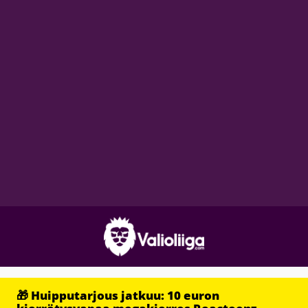
🎁 Huipputarjous jatkuu: 10 euron