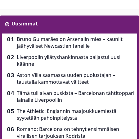
Uusimmat
Bruno Guimarães on Arsenalin mies – kauniit
jäähyväiset Newcastlen faneille
Liverpoolin yllätyshankinnasta paljastui uusi
käänne
Aston Villa saamassa uuden puolustajan –
taustalla kammottavat väitteet
Tämä tuli aivan puskista – Barcelonan tähtitoppari
lainalle Liverpooliin
The Athletic: Englannin maajoukkuemiestä
syytetään pahoinpitelystä
Romano: Barcelona on tehnyt ensimmäisen
virallisen tarjouksen Rodrista