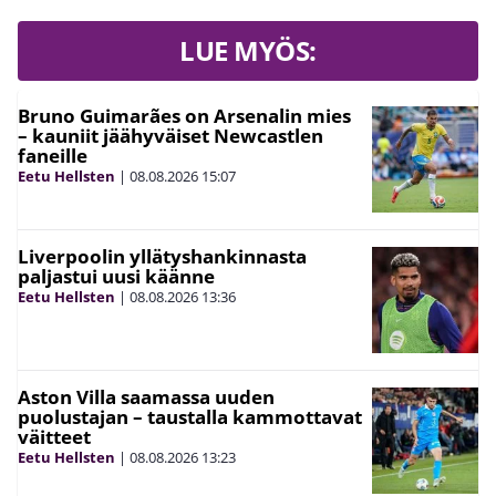
LUE MYÖS:
Bruno Guimarães on Arsenalin mies
– kauniit jäähyväiset Newcastlen
faneille
Eetu Hellsten
|
08.08.2026
15:07
Liverpoolin yllätyshankinnasta
paljastui uusi käänne
Eetu Hellsten
|
08.08.2026
13:36
Aston Villa saamassa uuden
puolustajan – taustalla kammottavat
väitteet
Eetu Hellsten
|
08.08.2026
13:23