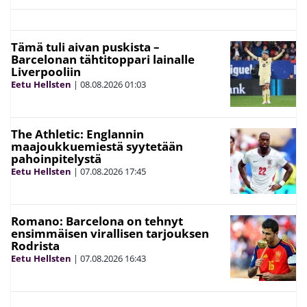
Tämä tuli aivan puskista –
Barcelonan tähtitoppari lainalle
Liverpooliin
Eetu Hellsten
|
08.08.2026
01:03
The Athletic: Englannin
maajoukkuemiestä syytetään
pahoinpitelystä
Eetu Hellsten
|
07.08.2026
17:45
Romano: Barcelona on tehnyt
ensimmäisen virallisen tarjouksen
Rodrista
Eetu Hellsten
|
07.08.2026
16:43