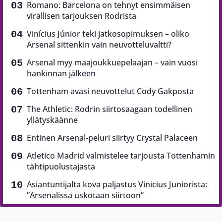
Romano: Barcelona on tehnyt ensimmäisen
virallisen tarjouksen Rodrista
Vinícius Júnior teki jatkosopimuksen – oliko
Arsenal sittenkin vain neuvotteluvaltti?
Arsenal myy maajoukkuepelaajan – vain vuosi
hankinnan jälkeen
Tottenham avasi neuvottelut Cody Gakposta
The Athletic: Rodrin siirtosaagaan todellinen
yllätyskäänne
Entinen Arsenal-peluri siirtyy Crystal Palaceen
Atletico Madrid valmistelee tarjousta Tottenhamin
tähtipuolustajasta
Asiantuntijalta kova paljastus Vinicius Juniorista:
”Arsenalissa uskotaan siirtoon”