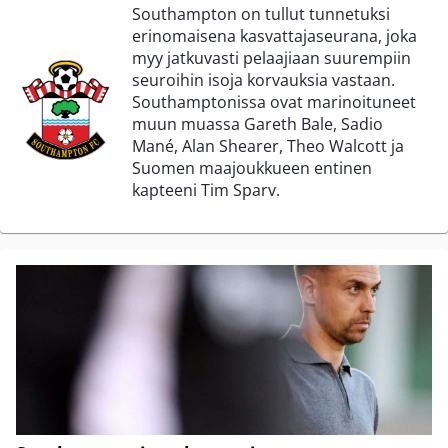
Southampton on tullut tunnetuksi
erinomaisena kasvattajaseurana, joka
myy jatkuvasti pelaajiaan suurempiin
seuroihin isoja korvauksia vastaan.
Southamptonissa ovat marinoituneet
muun muassa Gareth Bale, Sadio
Mané, Alan Shearer, Theo Walcott ja
Suomen maajoukkueen entinen
kapteeni Tim Sparv.