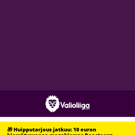
🎁 Huipputarjous jatkuu: 10 euron