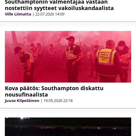
Southamptonin valmentajaa vastaan
nostettiin syytteet vakoiluskandaalista
Ville Liimatta
|
22.07.2026
14:09
Kova päätös: Southampton diskattu
nousufinaalista
Juuso Kilpeläinen
|
19.05.2026
22:18