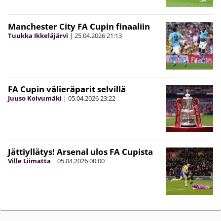
Manchester City FA Cupin finaaliin
Tuukka Ikkeläjärvi
|
25.04.2026
21:13
FA Cupin välieräparit selvillä
Juuso Koivumäki
|
05.04.2026
23:22
Jättiyllätys! Arsenal ulos FA Cupista
Ville Liimatta
|
05.04.2026
00:00