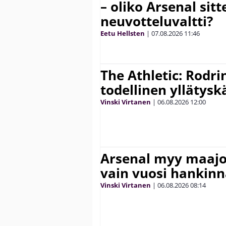
– oliko Arsenal sit
neuvotteluvaltti?
Eetu Hellsten
|
07.08.2026
11:46
The Athletic: Rodri
todellinen yllätys
Vinski Virtanen
|
06.08.2026
12:00
Arsenal myy maajo
vain vuosi hankinn
Vinski Virtanen
|
06.08.2026
08:14