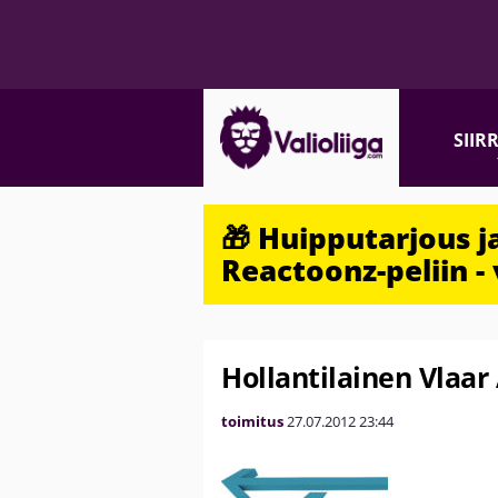
SIIR
🎁 Huipputarjous 
Reactoonz-peliin - 
Hollantilainen Vlaar
toimitus
27.07.2012
23:44