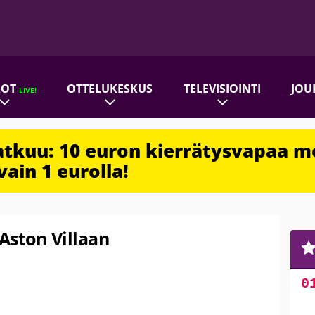
ROT
OTTELUKESKUS
TELEVISIOINTI
JOU
LIVE!
jatkuu: 10 euron kierrätysvapaa m
vain 1 eurolla!
 Aston Villaan