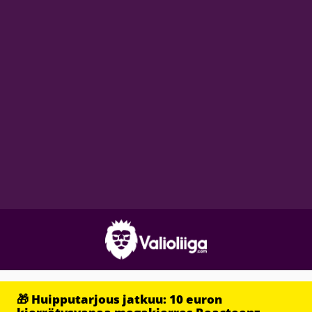
🎁 Huipputarjous jatkuu: 10 euron