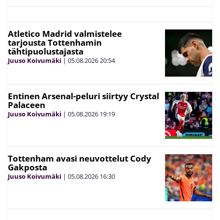
Atletico Madrid valmistelee
tarjousta Tottenhamin
tähtipuolustajasta
Juuso Koivumäki
|
05.08.2026
20:54
Entinen Arsenal-peluri siirtyy Crystal
Palaceen
Juuso Koivumäki
|
05.08.2026
19:19
Tottenham avasi neuvottelut Cody
Gakposta
Juuso Koivumäki
|
05.08.2026
16:30