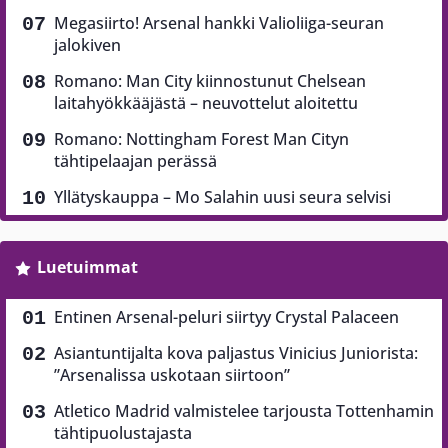
Megasiirto! Arsenal hankki Valioliiga-seuran
jalokiven
Romano: Man City kiinnostunut Chelsean
laitahyökkääjästä – neuvottelut aloitettu
Romano: Nottingham Forest Man Cityn
tähtipelaajan perässä
Yllätyskauppa – Mo Salahin uusi seura selvisi
Luetuimmat
Entinen Arsenal-peluri siirtyy Crystal Palaceen
Asiantuntijalta kova paljastus Vinicius Juniorista:
”Arsenalissa uskotaan siirtoon”
Atletico Madrid valmistelee tarjousta Tottenhamin
tähtipuolustajasta