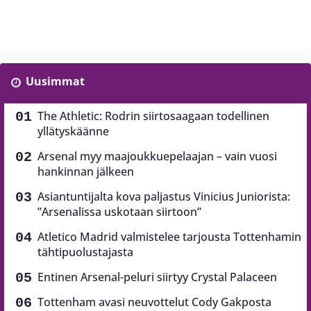
Uusimmat
The Athletic: Rodrin siirtosaagaan todellinen
yllätyskäänne
Arsenal myy maajoukkuepelaajan – vain vuosi
hankinnan jälkeen
Asiantuntijalta kova paljastus Vinicius Juniorista:
”Arsenalissa uskotaan siirtoon”
Atletico Madrid valmistelee tarjousta Tottenhamin
tähtipuolustajasta
Entinen Arsenal-peluri siirtyy Crystal Palaceen
Tottenham avasi neuvottelut Cody Gakposta