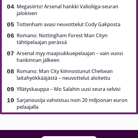
Megasiirto! Arsenal hankki Valioliiga-seuran
jalokiven
Tottenham avasi neuvottelut Cody Gakposta
Romano: Nottingham Forest Man Cityn
tähtipelaajan perässä
Arsenal myy maajoukkuepelaajan – vain vuosi
hankinnan jälkeen
Romano: Man City kiinnostunut Chelsean
laitahyökkääjästä – neuvottelut aloitettu
Yllätyskauppa – Mo Salahin uusi seura selvisi
Sarjanousija vahvistuu noin 20 miljoonan euron
pelaajalla