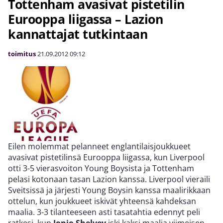
Tottenham avasivat pistetilin
Eurooppa liigassa – Lazion
kannattajat tutkintaan
toimitus
21.09.2012
09:12
Eilen molemmat pelanneet englantilaisjoukkueet
avasivat pistetilinsä Eurooppa liigassa, kun Liverpool
otti 3-5 vierasvoiton Young Boysista ja Tottenham
pelasi kotonaan tasan Lazion kanssa. Liverpool vieraili
Sveitsissä ja järjesti Young Boysin kanssa maalirikkaan
ottelun, kun joukkueet iskivät yhteensä kahdeksan
maalia. 3-3 tilanteeseen asti tasatahtia edennyt peli