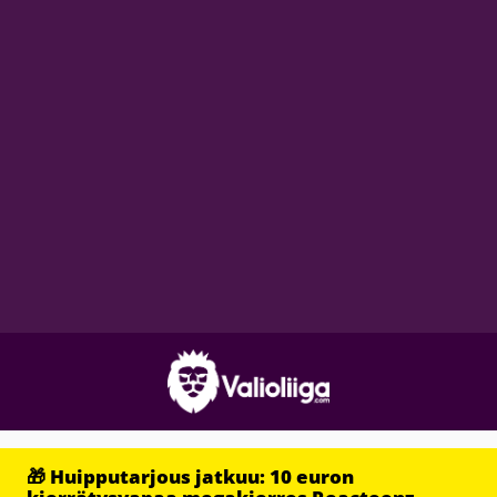
🎁 Huipputarjous jatkuu: 10 euron