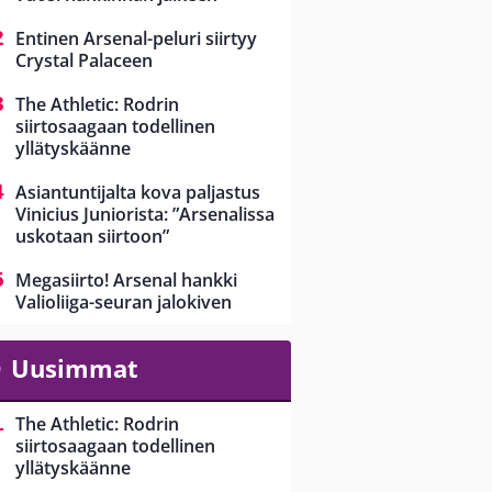
Entinen Arsenal-peluri siirtyy
Crystal Palaceen
The Athletic: Rodrin
siirtosaagaan todellinen
yllätyskäänne
Asiantuntijalta kova paljastus
Vinicius Juniorista: ”Arsenalissa
uskotaan siirtoon”
Megasiirto! Arsenal hankki
Valioliiga-seuran jalokiven
Uusimmat
The Athletic: Rodrin
siirtosaagaan todellinen
yllätyskäänne