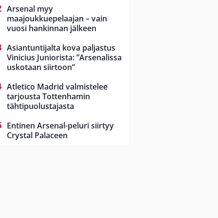
Arsenal myy
maajoukkuepelaajan – vain
vuosi hankinnan jälkeen
Asiantuntijalta kova paljastus
Vinicius Juniorista: ”Arsenalissa
uskotaan siirtoon”
Atletico Madrid valmistelee
tarjousta Tottenhamin
tähtipuolustajasta
Entinen Arsenal-peluri siirtyy
Crystal Palaceen