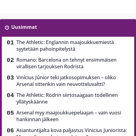
Uusimmat
The Athletic: Englannin maajoukkuemiestä
syytetään pahoinpitelystä
Romano: Barcelona on tehnyt ensimmäisen
virallisen tarjouksen Rodrista
Vinícius Júnior teki jatkosopimuksen – oliko
Arsenal sittenkin vain neuvotteluvaltti?
The Athletic: Rodrin siirtosaagaan todellinen
yllätyskäänne
Arsenal myy maajoukkuepelaajan – vain vuosi
hankinnan jälkeen
Asiantuntijalta kova paljastus Vinicius Juniorista: