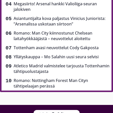
Megasiirto! Arsenal hankki Valioliiga-seuran
jalokiven
Asiantuntijalta kova paljastus Vinicius Juniorista:
”Arsenalissa uskotaan siirtoon”
Romano: Man City kiinnostunut Chelsean
laitahyökkääjästä – neuvottelut aloitettu
Tottenham avasi neuvottelut Cody Gakposta
Yllätyskauppa – Mo Salahin uusi seura selvisi
Atletico Madrid valmistelee tarjousta Tottenhamin
tähtipuolustajasta
Romano: Nottingham Forest Man Cityn
tähtipelaajan perässä