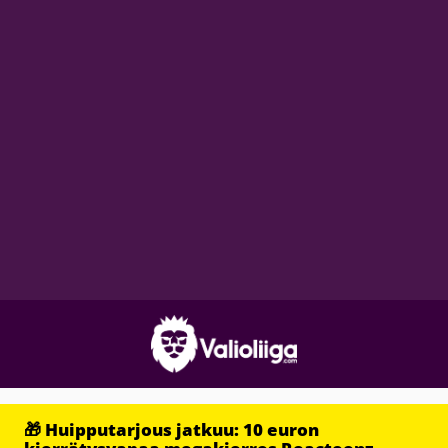
🎁 Huipputarjous jatkuu: 10 euron