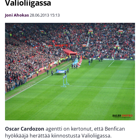
Valioliigassa
Joni Ahokas
28.06.2013
15:13
Oscar Cardozon
agentti on kertonut, että Benfican
hyökkääjä herättää kiinnostusta Valioliigassa.