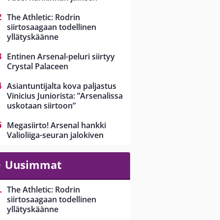
The Athletic: Rodrin
siirtosaagaan todellinen
yllätyskäänne
Entinen Arsenal-peluri siirtyy
Crystal Palaceen
Asiantuntijalta kova paljastus
Vinicius Juniorista: ”Arsenalissa
uskotaan siirtoon”
Megasiirto! Arsenal hankki
Valioliiga-seuran jalokiven
Uusimmat
The Athletic: Rodrin
siirtosaagaan todellinen
yllätyskäänne