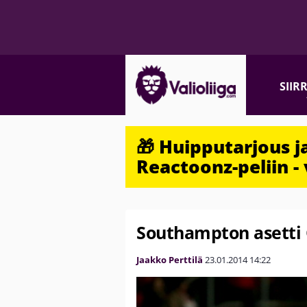
SIIR
🎁 Huipputarjous 
Reactoonz-peliin - 
Southampton asetti 
Jaakko Perttilä
23.01.2014
14:22