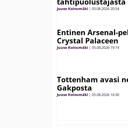
tähtipuolustajasta
Juuso Koivumäki
|
05.08.2026
20:54
Entinen Arsenal-pel
Crystal Palaceen
Juuso Koivumäki
|
05.08.2026
19:19
Tottenham avasi n
Gakposta
Juuso Koivumäki
|
05.08.2026
16:30