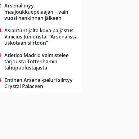
Arsenal myy
maajoukkuepelaajan – vain
vuosi hankinnan jälkeen
Asiantuntijalta kova paljastus
Vinicius Juniorista: ”Arsenalissa
uskotaan siirtoon”
Atletico Madrid valmistelee
tarjousta Tottenhamin
tähtipuolustajasta
Entinen Arsenal-peluri siirtyy
Crystal Palaceen