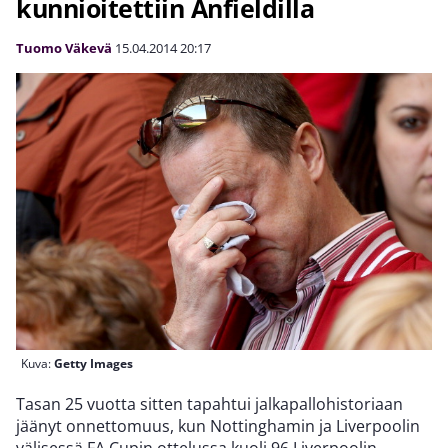
kunnioitettiin Anfieldilla
Tuomo Väkevä
15.04.2014
20:17
Kuva:
Getty Images
Tasan 25 vuotta sitten tapahtui jalkapallohistoriaan
jäänyt onnettomuus, kun Nottinghamin ja Liverpoolin