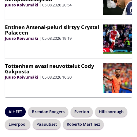
Juuso Koivumäki
|
05.08.2026
20:54
Entinen Arsenal-peluri siirtyy Crystal
Palaceen
Juuso Koivumäki
|
05.08.2026
19:19
Tottenham avasi neuvottelut Cody
Gakposta
Juuso Koivumäki
|
05.08.2026
16:30
AIHEET
Brendan Rodgers
Everton
Hillsborough
Liverpool
Pääuutiset
Roberto Martinez