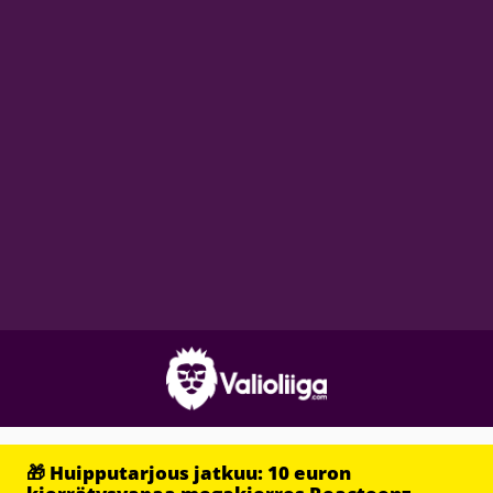
🎁 Huipputarjous jatkuu: 10 euron