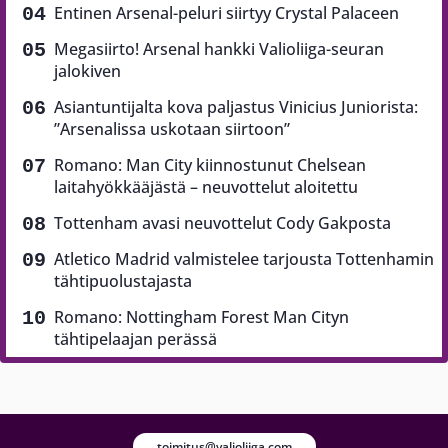
Entinen Arsenal-peluri siirtyy Crystal Palaceen
Megasiirto! Arsenal hankki Valioliiga-seuran
jalokiven
Asiantuntijalta kova paljastus Vinicius Juniorista:
”Arsenalissa uskotaan siirtoon”
Romano: Man City kiinnostunut Chelsean
laitahyökkääjästä – neuvottelut aloitettu
Tottenham avasi neuvottelut Cody Gakposta
Atletico Madrid valmistelee tarjousta Tottenhamin
tähtipuolustajasta
Romano: Nottingham Forest Man Cityn
tähtipelaajan perässä
toimitus@valioliiga.com