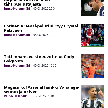
tähtipuolustajasta
Juuso Koivumäki
|
05.08.2026
20:54
Entinen Arsenal-peluri siirtyy Crystal
Palaceen
Juuso Koivumäki
|
05.08.2026
19:19
Tottenham avasi neuvottelut Cody
Gakposta
Juuso Koivumäki
|
05.08.2026
16:30
Megasiirto! Arsenal hankki Valioliiga-
seuran jalokiven
Väinö Helenius
|
05.08.2026
11:18