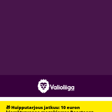
🎁 Huipputarjous jatkuu: 10 euron