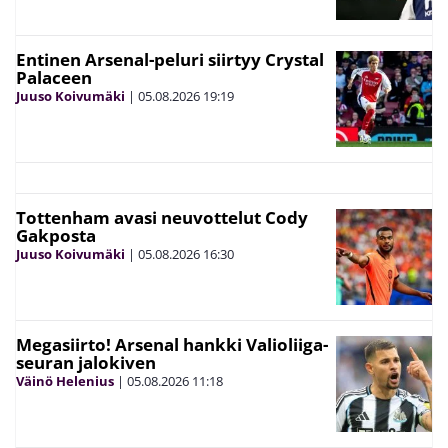
Entinen Arsenal-peluri siirtyy Crystal
Palaceen
Juuso Koivumäki
|
05.08.2026
19:19
Tottenham avasi neuvottelut Cody
Gakposta
Juuso Koivumäki
|
05.08.2026
16:30
Megasiirto! Arsenal hankki Valioliiga-
seuran jalokiven
Väinö Helenius
|
05.08.2026
11:18