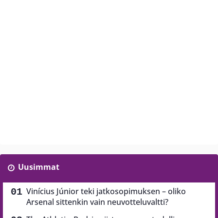
Uusimmat
Vinícius Júnior teki jatkosopimuksen – oliko
Arsenal sittenkin vain neuvotteluvaltti?