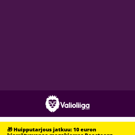
🎁 Huipputarjous jatkuu: 10 euron