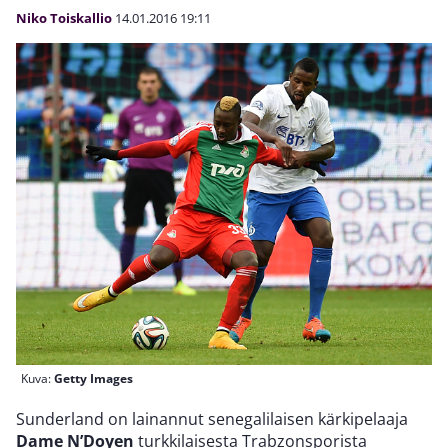
Niko Toiskallio
14.01.2016
19:11
Kuva:
Getty Images
Sunderland on lainannut senegalilaisen kärkipelaaja
Dame N’Doyen
turkkilaisesta Trabzonsporista