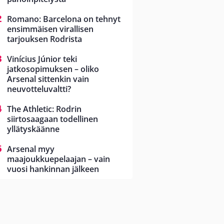
Romano: Barcelona on tehnyt
ensimmäisen virallisen
tarjouksen Rodrista
Vinícius Júnior teki
jatkosopimuksen – oliko
Arsenal sittenkin vain
neuvotteluvaltti?
The Athletic: Rodrin
siirtosaagaan todellinen
yllätyskäänne
Arsenal myy
maajoukkuepelaajan – vain
vuosi hankinnan jälkeen