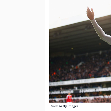
Kuva:
Getty Images