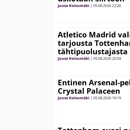
Juuso Koivumäki
|
05.08.2026
22:26
Atletico Madrid va
tarjousta Tottenh
tähtipuolustajasta
Juuso Koivumäki
|
05.08.2026
20:54
Entinen Arsenal-pel
Crystal Palaceen
Juuso Koivumäki
|
05.08.2026
19:19