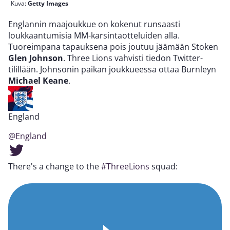
Kuva:
Getty Images
Englannin maajoukkue on kokenut runsaasti
loukkaantumisia MM-karsintaotteluiden alla.
Tuoreimpana tapauksena pois joutuu jäämään Stoken
Glen Johnson
. Three Lions vahvisti tiedon Twitter-
tilillään. Johnsonin paikan joukkueessa ottaa Burnleyn
Michael Keane
.
England
@England
There's a change to the
#ThreeLions
squad: