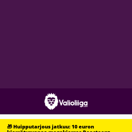
🎁 Huipputarjous jatkuu: 10 euron