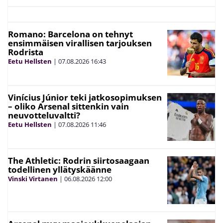
Romano: Barcelona on tehnyt
ensimmäisen virallisen tarjouksen
Rodrista
Eetu Hellsten
|
07.08.2026
16:43
Vinícius Júnior teki jatkosopimuksen
– oliko Arsenal sittenkin vain
neuvotteluvaltti?
Eetu Hellsten
|
07.08.2026
11:46
The Athletic: Rodrin siirtosaagaan
todellinen yllätyskäänne
Vinski Virtanen
|
06.08.2026
12:00