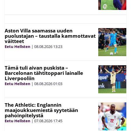
Aston Villa saamassa uuden
puolustajan – taustalla kammottavat
väitteet
Eetu Hellsten
|
08.08.2026
13:23
Tämä tuli aivan puskista –
Barcelonan tähtitoppari lainalle
Liverpooliin
Eetu Hellsten
|
08.08.2026
01:03
The Athletic: Englannin
maajoukkuemiestä syytetään
pahoinpitelystä
Eetu Hellsten
|
07.08.2026
17:45