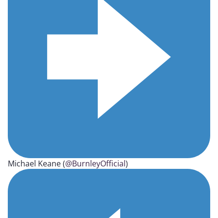
Michael Keane (
@BurnleyOfficial
)