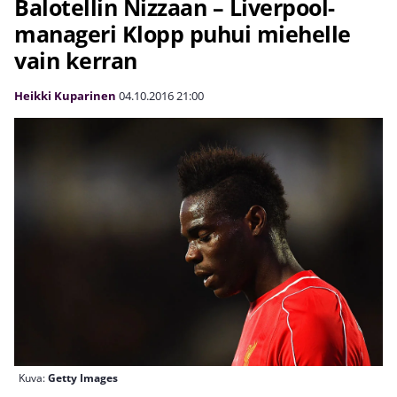
Balotellin Nizzaan – Liverpool-
manageri Klopp puhui miehelle
vain kerran
Heikki Kuparinen
04.10.2016
21:00
Kuva:
Getty Images