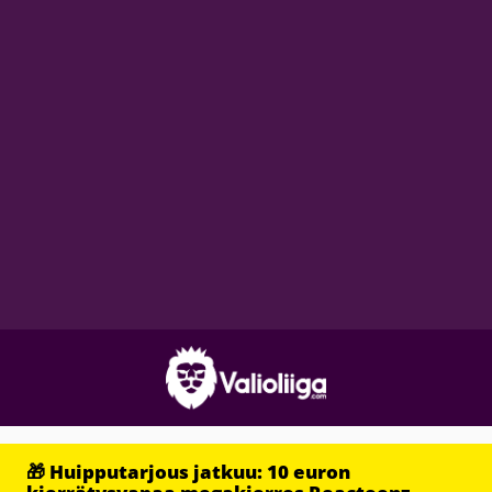
🎁 Huipputarjous jatkuu: 10 euron