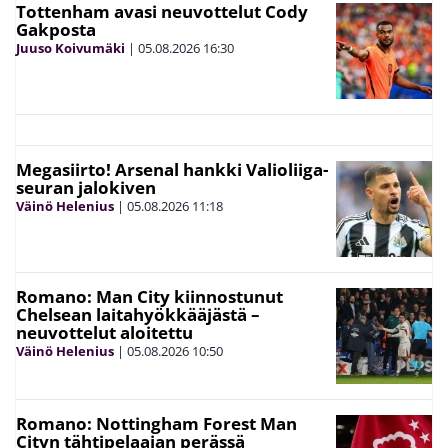
Tottenham avasi neuvottelut Cody
Gakposta
Juuso Koivumäki
|
05.08.2026
16:30
Megasiirto! Arsenal hankki Valioliiga-
seuran jalokiven
Väinö Helenius
|
05.08.2026
11:18
Romano: Man City kiinnostunut
Chelsean laitahyökkääjästä –
neuvottelut aloitettu
Väinö Helenius
|
05.08.2026
10:50
Romano: Nottingham Forest Man
Cityn tähtipelaajan perässä