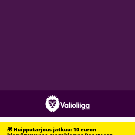
🎁 Huipputarjous jatkuu: 10 euron