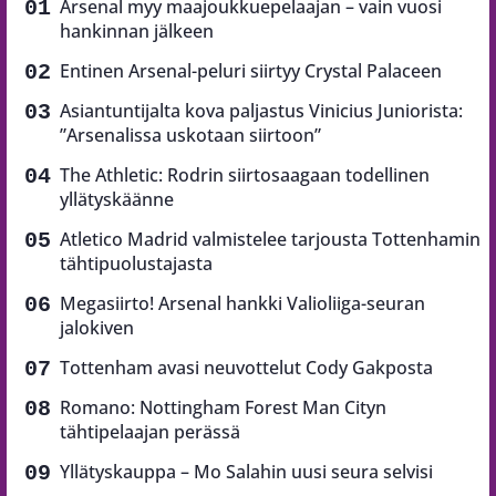
Arsenal myy maajoukkuepelaajan – vain vuosi
hankinnan jälkeen
Entinen Arsenal-peluri siirtyy Crystal Palaceen
Asiantuntijalta kova paljastus Vinicius Juniorista:
”Arsenalissa uskotaan siirtoon”
The Athletic: Rodrin siirtosaagaan todellinen
yllätyskäänne
Atletico Madrid valmistelee tarjousta Tottenhamin
tähtipuolustajasta
Megasiirto! Arsenal hankki Valioliiga-seuran
jalokiven
Tottenham avasi neuvottelut Cody Gakposta
Romano: Nottingham Forest Man Cityn
tähtipelaajan perässä
Yllätyskauppa – Mo Salahin uusi seura selvisi