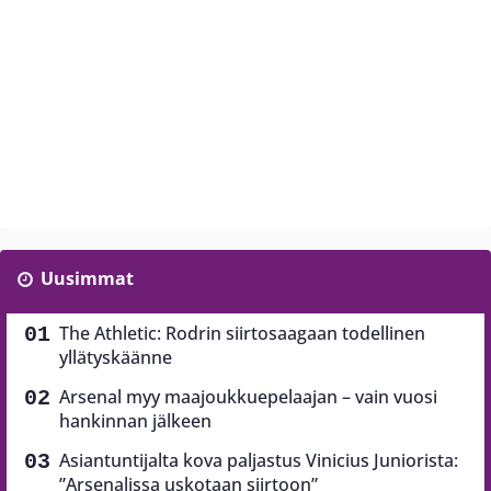
Uusimmat
The Athletic: Rodrin siirtosaagaan todellinen
yllätyskäänne
Arsenal myy maajoukkuepelaajan – vain vuosi
hankinnan jälkeen
Asiantuntijalta kova paljastus Vinicius Juniorista:
”Arsenalissa uskotaan siirtoon”