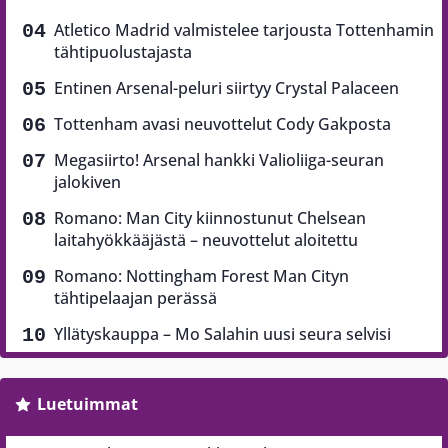
Atletico Madrid valmistelee tarjousta Tottenhamin
tähtipuolustajasta
Entinen Arsenal-peluri siirtyy Crystal Palaceen
Tottenham avasi neuvottelut Cody Gakposta
Megasiirto! Arsenal hankki Valioliiga-seuran
jalokiven
Romano: Man City kiinnostunut Chelsean
laitahyökkääjästä – neuvottelut aloitettu
Romano: Nottingham Forest Man Cityn
tähtipelaajan perässä
Yllätyskauppa – Mo Salahin uusi seura selvisi
Luetuimmat