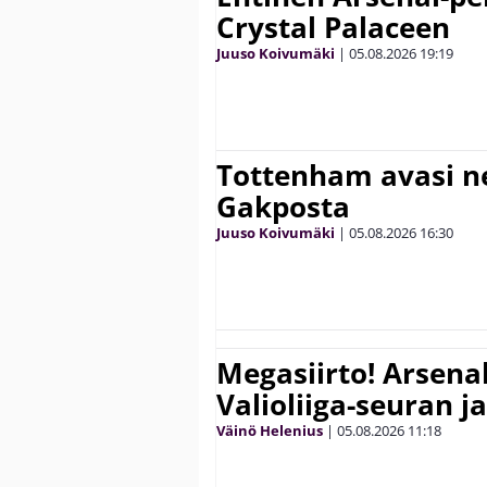
Crystal Palaceen
Juuso Koivumäki
|
05.08.2026
19:19
Tottenham avasi n
Gakposta
Juuso Koivumäki
|
05.08.2026
16:30
Megasiirto! Arsena
Valioliiga-seuran j
Väinö Helenius
|
05.08.2026
11:18