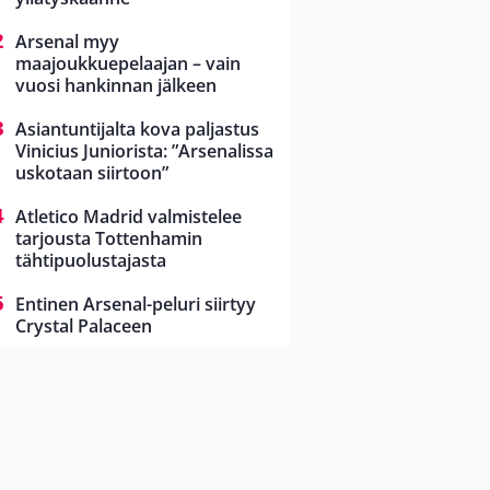
Arsenal myy
maajoukkuepelaajan – vain
vuosi hankinnan jälkeen
Asiantuntijalta kova paljastus
Vinicius Juniorista: ”Arsenalissa
uskotaan siirtoon”
Atletico Madrid valmistelee
tarjousta Tottenhamin
tähtipuolustajasta
Entinen Arsenal-peluri siirtyy
Crystal Palaceen