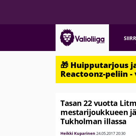
SIIR
🎁 Huipputarjous 
Reactoonz-peliin - 
Tasan 22 vuotta Litm
mestarijoukkueen j
Tukholman illassa
Heikki Kuparinen
24.05.2017
20:30