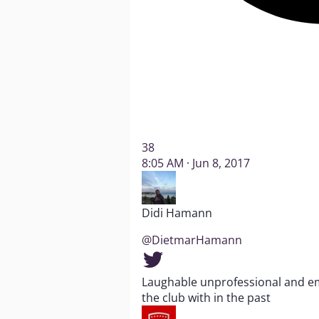
38
8:05 AM · Jun 8, 2017
Didi Hamann
@DietmarHamann
Laughable unprofessional and e
the club with in the past