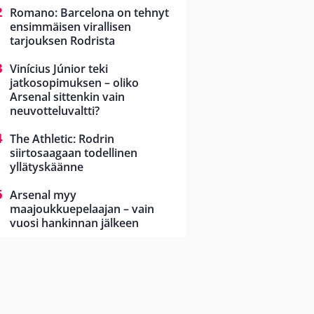
Romano: Barcelona on tehnyt
ensimmäisen virallisen
tarjouksen Rodrista
Vinícius Júnior teki
jatkosopimuksen – oliko
Arsenal sittenkin vain
neuvotteluvaltti?
The Athletic: Rodrin
siirtosaagaan todellinen
yllätyskäänne
Arsenal myy
maajoukkuepelaajan – vain
vuosi hankinnan jälkeen