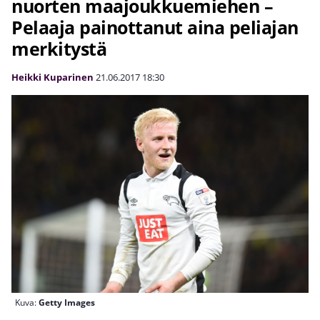
nuorten maajoukkuemiehen –
Pelaaja painottanut aina peliajan
merkitystä
Heikki Kuparinen
21.06.2017
18:30
Kuva:
Getty Images