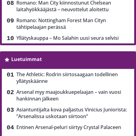
Romano: Man City kiinnostunut Chelsean
laitahyökkääjästä – neuvottelut aloitettu
Romano: Nottingham Forest Man Cityn
tähtipelaajan perässä
Yllätyskauppa – Mo Salahin uusi seura selvisi
Luetuimmat
The Athletic: Rodrin siirtosaagaan todellinen
yllätyskäänne
Arsenal myy maajoukkuepelaajan – vain vuosi
hankinnan jälkeen
Asiantuntijalta kova paljastus Vinicius Juniorista:
”Arsenalissa uskotaan siirtoon”
Entinen Arsenal-peluri siirtyy Crystal Palaceen