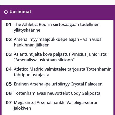
Uusimmat
The Athletic: Rodrin siirtosaagaan todellinen
yllätyskäänne
Arsenal myy maajoukkuepelaajan – vain vuosi
hankinnan jälkeen
Asiantuntijalta kova paljastus Vinicius Juniorista:
”Arsenalissa uskotaan siirtoon”
Atletico Madrid valmistelee tarjousta Tottenhamin
tähtipuolustajasta
Entinen Arsenal-peluri siirtyy Crystal Palaceen
Tottenham avasi neuvottelut Cody Gakposta
Megasiirto! Arsenal hankki Valioliiga-seuran
jalokiven