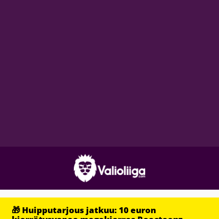
🎁 Huipputarjous jatkuu: 10 euron