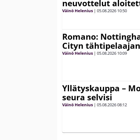
neuvottelut aloitet
Väinö Helenius
|
05.08.2026
10:50
Romano: Nottingh
Cityn tähtipelaaja
Väinö Helenius
|
05.08.2026
10:09
Yllätyskauppa – Mo
seura selvisi
Väinö Helenius
|
05.08.2026
08:12