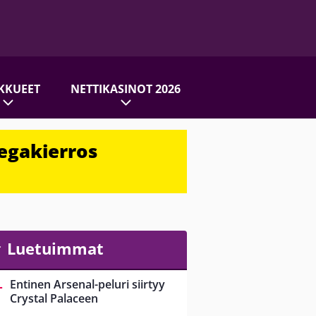
KKUEET
NETTIKASINOT 2026
egakierros
Luetuimmat
Entinen Arsenal-peluri siirtyy
Crystal Palaceen