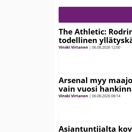
The Athletic: Rodri
todellinen yllätys
Vinski Virtanen
|
06.08.2026
12:00
Arsenal myy maajo
vain vuosi hankinn
Vinski Virtanen
|
06.08.2026
08:14
Asiantuntijalta kov