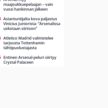
maajoukkuepelaajan – vain
vuosi hankinnan jälkeen
Asiantuntijalta kova paljastus
Vinicius Juniorista: ”Arsenalissa
uskotaan siirtoon”
Atletico Madrid valmistelee
tarjousta Tottenhamin
tähtipuolustajasta
Entinen Arsenal-peluri siirtyy
Crystal Palaceen