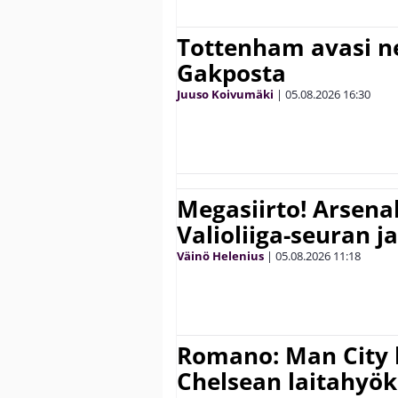
Tottenham avasi n
Gakposta
Juuso Koivumäki
|
05.08.2026
16:30
Megasiirto! Arsena
Valioliiga-seuran j
Väinö Helenius
|
05.08.2026
11:18
Romano: Man City 
Chelsean laitahyök