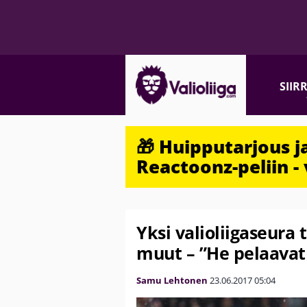
SIIR
🎁 Huipputarjous 
Reactoonz-peliin - 
Yksi valioliigaseura 
muut – ”He pelaavat
Samu Lehtonen
23.06.2017
05:04