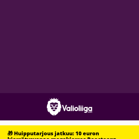
🎁 Huipputarjous jatkuu: 10 euron