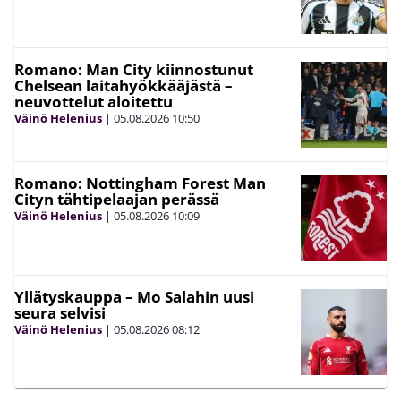
Romano: Man City kiinnostunut
Chelsean laitahyökkääjästä –
neuvottelut aloitettu
Väinö Helenius
|
05.08.2026
10:50
Romano: Nottingham Forest Man
Cityn tähtipelaajan perässä
Väinö Helenius
|
05.08.2026
10:09
Yllätyskauppa – Mo Salahin uusi
seura selvisi
Väinö Helenius
|
05.08.2026
08:12