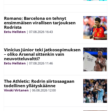
Romano: Barcelona on tehnyt
ensimmäisen virallisen tarjouksen
Rodrista
Eetu Hellsten
|
07.08.2026
16:43
Vinícius Júnior teki jatkosopimuksen
– oliko Arsenal sittenkin vain
neuvotteluvaltti?
Eetu Hellsten
|
07.08.2026
11:46
The Athletic: Rodrin siirtosaagaan
todellinen yllätyskäänne
Vinski Virtanen
|
06.08.2026
12:00