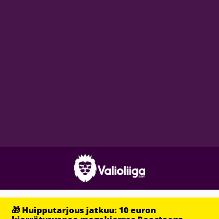
🎁 Huipputarjous jatkuu: 10 euron