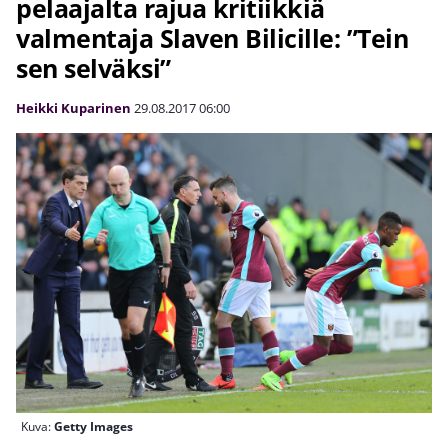
pelaajalta rajua kritiikkiä
valmentaja Slaven Bilicille: ”Tein
sen selväksi”
Heikki Kuparinen
29.08.2017
06:00
Kuva:
Getty Images