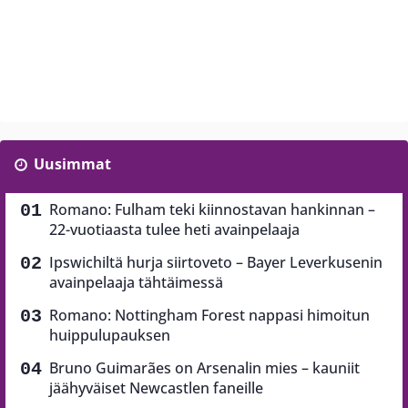
Uusimmat
Romano: Fulham teki kiinnostavan hankinnan –
22-vuotiaasta tulee heti avainpelaaja
Ipswichiltä hurja siirtoveto – Bayer Leverkusenin
avainpelaaja tähtäimessä
Romano: Nottingham Forest nappasi himoitun
huippulupauksen
Bruno Guimarães on Arsenalin mies – kauniit
jäähyväiset Newcastlen faneille