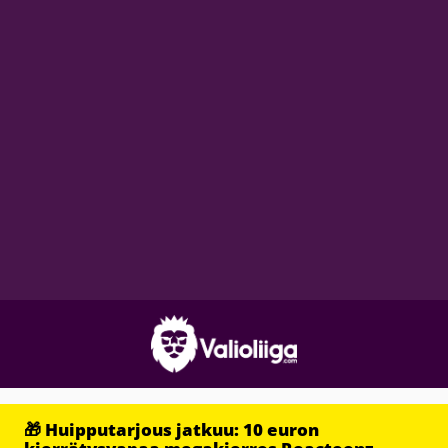
🎁 Huipputarjous jatkuu: 10 euron