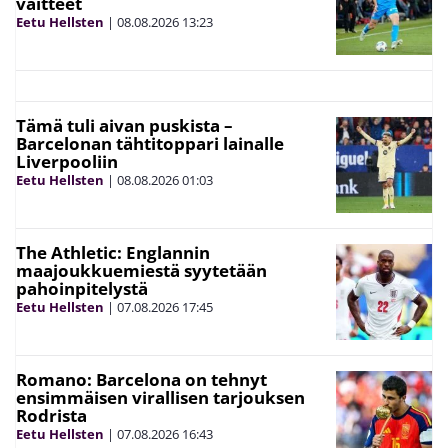
väitteet
Eetu Hellsten
|
08.08.2026
13:23
Tämä tuli aivan puskista –
Barcelonan tähtitoppari lainalle
Liverpooliin
Eetu Hellsten
|
08.08.2026
01:03
The Athletic: Englannin
maajoukkuemiestä syytetään
pahoinpitelystä
Eetu Hellsten
|
07.08.2026
17:45
Romano: Barcelona on tehnyt
ensimmäisen virallisen tarjouksen
Rodrista
Eetu Hellsten
|
07.08.2026
16:43