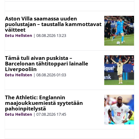
Aston Villa saamassa uuden
puolustajan – taustalla kammottavat
väitteet
Eetu Hellsten
|
08.08.2026
13:23
Tämä tuli aivan puskista –
Barcelonan tähtitoppari lainalle
Liverpooliin
Eetu Hellsten
|
08.08.2026
01:03
The Athletic: Englannin
maajoukkuemiestä syytetään
pahoinpitelystä
Eetu Hellsten
|
07.08.2026
17:45