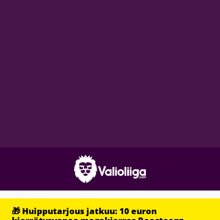
🎁 Huipputarjous jatkuu: 10 euron