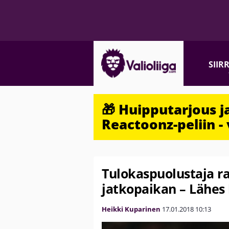
SIIR
🎁 Huipputarjous 
Reactoonz-peliin - 
Tulokaspuolustaja ra
jatkopaikan – Lähes 
Heikki Kuparinen
17.01.2018
10:13