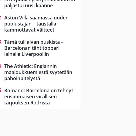
paljastui uusi käänne
Aston Villa saamassa uuden
puolustajan – taustalla
kammottavat väitteet
Tämä tuli aivan puskista –
Barcelonan tähtitoppari
lainalle Liverpooliin
The Athletic: Englannin
maajoukkuemiestä syytetään
pahoinpitelystä
Romano: Barcelona on tehnyt
ensimmäisen virallisen
tarjouksen Rodrista