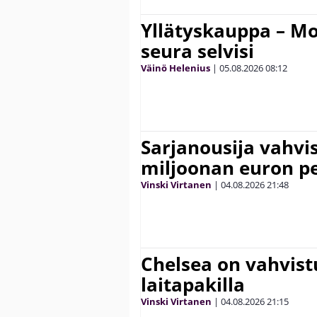
Yllätyskauppa – Mo
seura selvisi
Väinö Helenius
|
05.08.2026
08:12
Sarjanousija vahvi
miljoonan euron pe
Vinski Virtanen
|
04.08.2026
21:48
Chelsea on vahvis
laitapakilla
Vinski Virtanen
|
04.08.2026
21:15