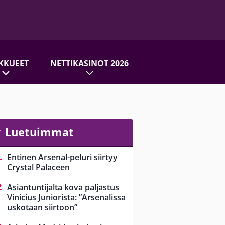
KKUEET
NETTIKASINOT 2026
Luetuimmat
Entinen Arsenal-peluri siirtyy
Crystal Palaceen
Asiantuntijalta kova paljastus
Vinicius Juniorista: ”Arsenalissa
uskotaan siirtoon”