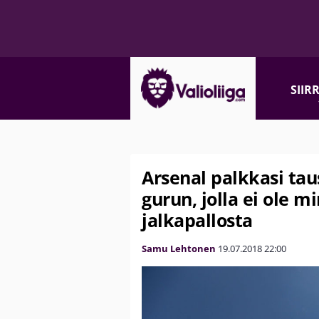
SIIR
Arsenal palkkasi ta
gurun, jolla ei ole 
jalkapallosta
Samu Lehtonen
19.07.2018
22:00