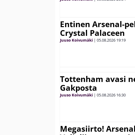
Entinen Arsenal-pel
Crystal Palaceen
Juuso Koivumäki
|
05.08.2026
19:19
Tottenham avasi n
Gakposta
Juuso Koivumäki
|
05.08.2026
16:30
Megasiirto! Arsena