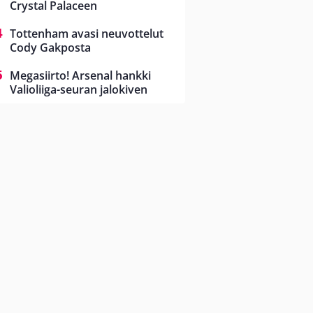
Crystal Palaceen
Tottenham avasi neuvottelut
Cody Gakposta
Megasiirto! Arsenal hankki
Valioliiga-seuran jalokiven