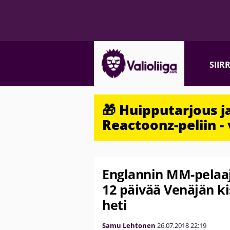
SIIR
🎁 Huipputarjous 
Reactoonz-peliin - 
Englannin MM-pelaaja
12 päivää Venäjän ki
heti
Samu Lehtonen
26.07.2018
22:19