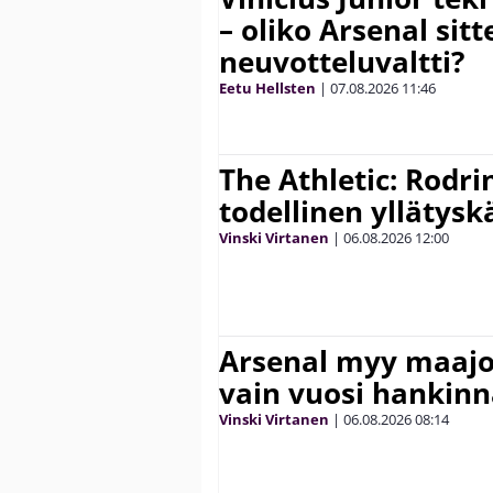
– oliko Arsenal sit
neuvotteluvaltti?
Eetu Hellsten
|
07.08.2026
11:46
The Athletic: Rodri
todellinen yllätys
Vinski Virtanen
|
06.08.2026
12:00
Arsenal myy maajo
vain vuosi hankinn
Vinski Virtanen
|
06.08.2026
08:14