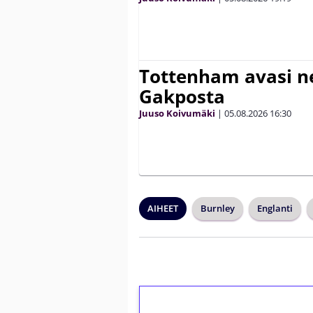
Tottenham avasi n
Gakposta
Juuso Koivumäki
|
05.08.2026
16:30
AIHEET
Burnley
Englanti