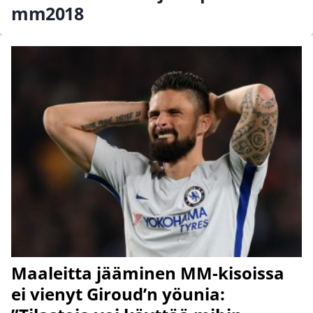
mm2018
Maaleitta jääminen MM-kisoissa
ei vienyt Giroud’n yöunia: