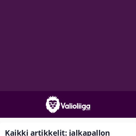
Kaikki artikkelit: jalkapallon