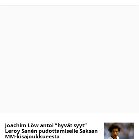
Joachim Löw antoi ”hyvät syyt”
Leroy Sanén pudottamiselle Saksan
MM-kisajoukkueesta