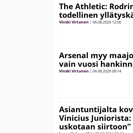
The Athletic: Rodri
todellinen yllätys
Vinski Virtanen
|
06.08.2026
12:00
Arsenal myy maajo
vain vuosi hankinn
Vinski Virtanen
|
06.08.2026
08:14
Asiantuntijalta kov
Vinicius Juniorista:
uskotaan siirtoon”