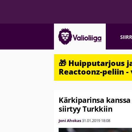
SIIR
🎁 Huipputarjous 
Reactoonz-peliin - 
Kärkiparinsa kanssa 
siirtyy Turkkiin
Joni Ahokas
31.01.2019
18:08