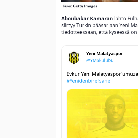
Kuva:
Getty Images
Aboubakar Kamaran
lähtö Fulh
siirtyy Turkin pääsarjaan Yeni Ma
tiedotteessaan, että kyseessä on
Yeni Malatyaspor
@YMSkulubu
Evkur Yeni Malatyaspor’umuza
#Yenidenbirefsane