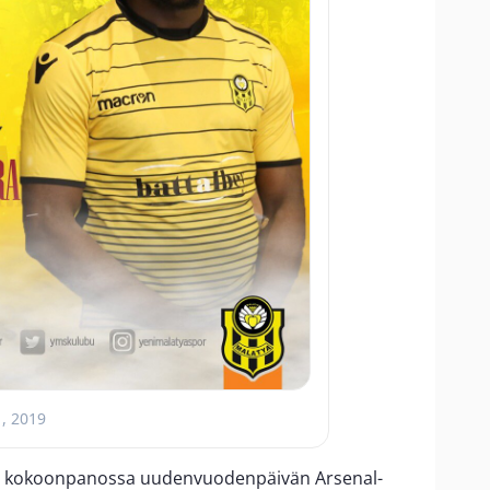
1, 2019
in kokoonpanossa uudenvuodenpäivän Arsenal-