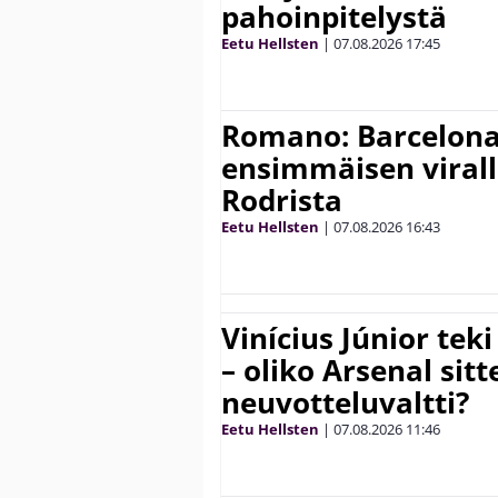
pahoinpitelystä
Eetu Hellsten
|
07.08.2026
17:45
Romano: Barcelona
ensimmäisen virall
Rodrista
Eetu Hellsten
|
07.08.2026
16:43
Vinícius Júnior te
– oliko Arsenal sit
neuvotteluvaltti?
Eetu Hellsten
|
07.08.2026
11:46