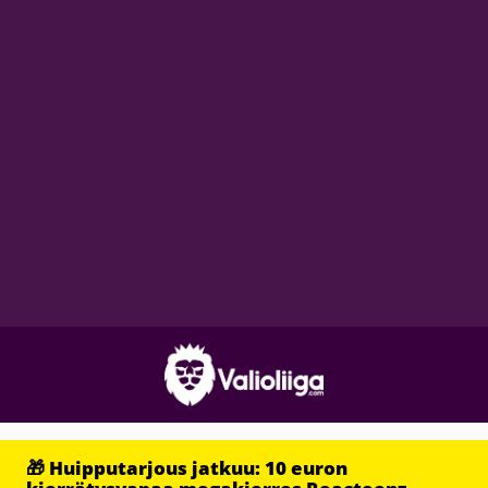
🎁 Huipputarjous jatkuu: 10 euron