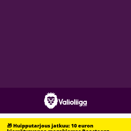
🎁 Huipputarjous jatkuu: 10 euron