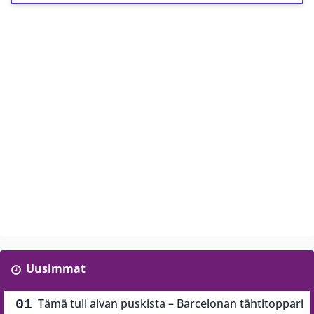
Uusimmat
Tämä tuli aivan puskista – Barcelonan tähtitoppari