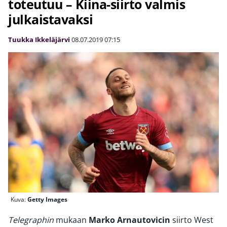
toteutuu – Kiina-siirto valmis
julkaistavaksi
Tuukka Ikkeläjärvi
08.07.2019
07:15
Kuva:
Getty Images
Telegraphin
mukaan
Marko Arnautovicin
siirto West