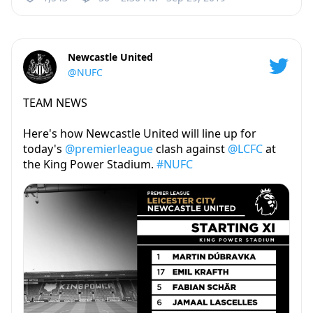
Newcastle United
@NUFC
TEAM NEWS
Here's how Newcastle United will line up for
today's
@premierleague
clash against
@LCFC
at
the King Power Stadium.
#NUFC