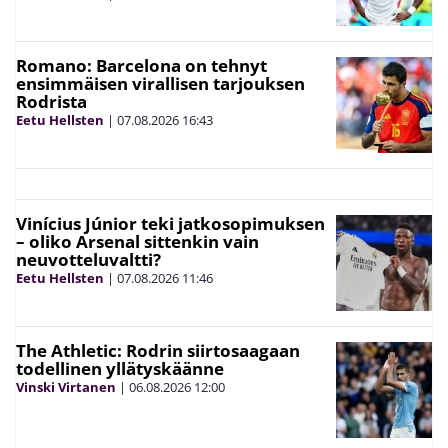
Romano: Barcelona on tehnyt
ensimmäisen virallisen tarjouksen
Rodrista
Eetu Hellsten
|
07.08.2026
16:43
Vinícius Júnior teki jatkosopimuksen
– oliko Arsenal sittenkin vain
neuvotteluvaltti?
Eetu Hellsten
|
07.08.2026
11:46
The Athletic: Rodrin siirtosaagaan
todellinen yllätyskäänne
Vinski Virtanen
|
06.08.2026
12:00