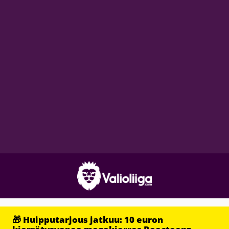
🎁 Huipputarjous jatkuu: 10 euron