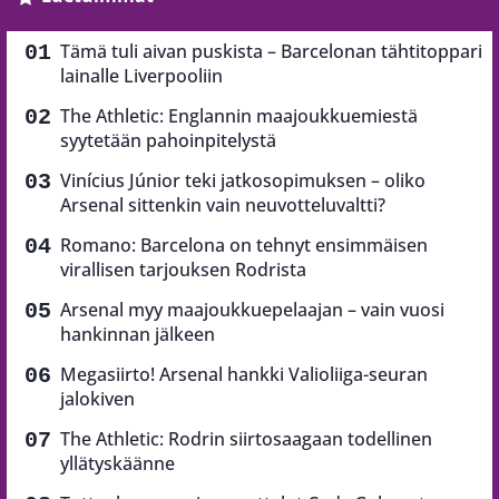
Tämä tuli aivan puskista – Barcelonan tähtitoppari
lainalle Liverpooliin
The Athletic: Englannin maajoukkuemiestä
syytetään pahoinpitelystä
Vinícius Júnior teki jatkosopimuksen – oliko
Arsenal sittenkin vain neuvotteluvaltti?
Romano: Barcelona on tehnyt ensimmäisen
virallisen tarjouksen Rodrista
Arsenal myy maajoukkuepelaajan – vain vuosi
hankinnan jälkeen
Megasiirto! Arsenal hankki Valioliiga-seuran
jalokiven
The Athletic: Rodrin siirtosaagaan todellinen
yllätyskäänne